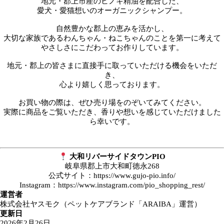
地元・郡上市産のヒノキ精油を配合した、
愛犬・愛猫想いのオーガニックシャンプー。
自然豊かな郡上の恵みを活かし、
大切な家族であるわんちゃん・ねこちゃんのことを第一に考えて
やさしさにこだわってお作りしています。
地元・郡上の皆さまに直接手に取っていただける機会をいただ
き、
心より嬉しく思っております。
お買い物の際は、ぜひ売り場をのぞいてみてください。
実際に商品をご覧いただき、香りや想いを感じていただけました
ら幸いです。
大和リバーサイドタウンPIO
岐阜県郡上市大和町徳永268
公式サイト：
https://www.gujo-pio.info/
Instagram：
https://www.instagram.com/pio_shopping_rest/
運営者
株式会社ヤスモク（ペットケアブランド「ARAIBA」運営）
更新日
2026年2月26日