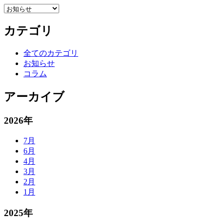
カテゴリ
全てのカテゴリ
お知らせ
コラム
アーカイブ
2026年
7月
6月
4月
3月
2月
1月
2025年