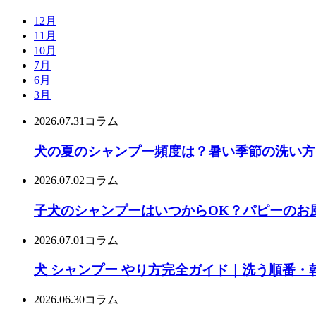
12月
11月
10月
7月
6月
3月
2026.07.31
コラム
犬の夏のシャンプー頻度は？暑い季節の洗い方
2026.07.02
コラム
子犬のシャンプーはいつからOK？パピーのお
2026.07.01
コラム
犬 シャンプー やり方完全ガイド｜洗う順番・
2026.06.30
コラム