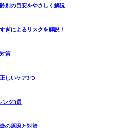
齢別の目安をやさしく解説
すぎによるリスクを解説！
対策
正しいケア3つ
シング3選
燥の原因と対策