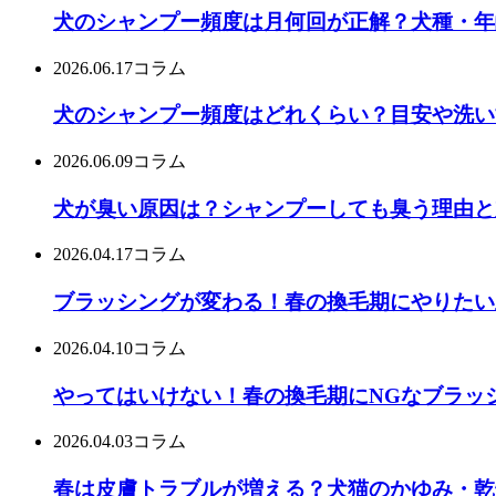
犬のシャンプー頻度は月何回が正解？犬種・年
2026.06.17
コラム
犬のシャンプー頻度はどれくらい？目安や洗い
2026.06.09
コラム
犬が臭い原因は？シャンプーしても臭う理由と
2026.04.17
コラム
ブラッシングが変わる！春の換毛期にやりたい
2026.04.10
コラム
やってはいけない！春の換毛期にNGなブラッ
2026.04.03
コラム
春は皮膚トラブルが増える？犬猫のかゆみ・乾