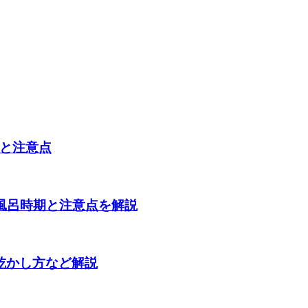
と注意点
風呂時期と注意点を解説
乾かし方など解説