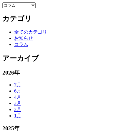
カテゴリ
全てのカテゴリ
お知らせ
コラム
アーカイブ
2026年
7月
6月
4月
3月
2月
1月
2025年