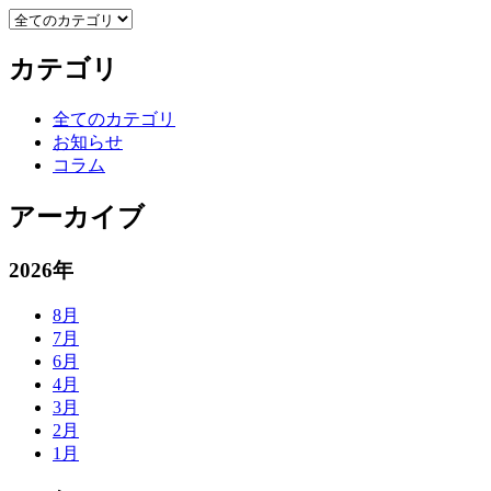
カテゴリ
全てのカテゴリ
お知らせ
コラム
アーカイブ
2026年
8月
7月
6月
4月
3月
2月
1月