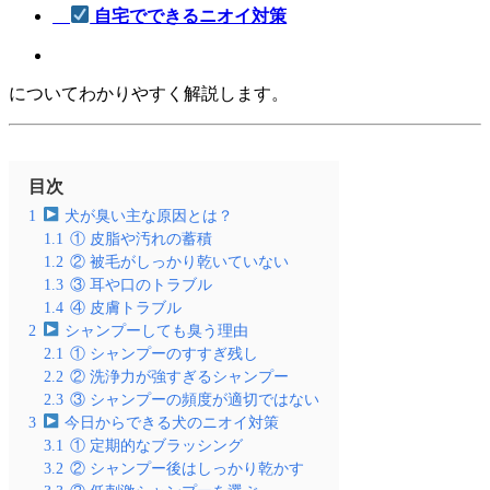
自宅でできるニオイ対策
についてわかりやすく解説します。
目次
1
犬が臭い主な原因とは？
1.1
① 皮脂や汚れの蓄積
1.2
② 被毛がしっかり乾いていない
1.3
③ 耳や口のトラブル
1.4
④ 皮膚トラブル
2
シャンプーしても臭う理由
2.1
① シャンプーのすすぎ残し
2.2
② 洗浄力が強すぎるシャンプー
2.3
③ シャンプーの頻度が適切ではない
3
今日からできる犬のニオイ対策
3.1
① 定期的なブラッシング
3.2
② シャンプー後はしっかり乾かす