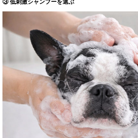
③ 低刺激シャンプーを選ぶ