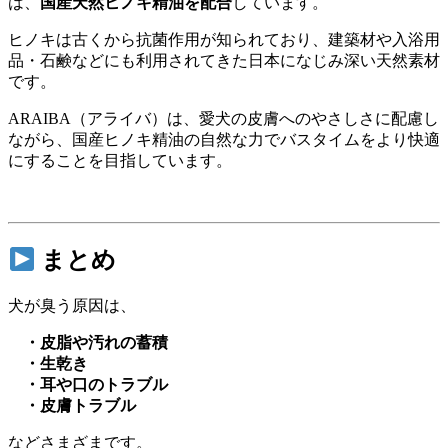
は、
国産天然ヒノキ精油を配合
しています。
ヒノキは古くから抗菌作用が知られており、建築材や入浴用
品・石鹸などにも利用されてきた日本になじみ深い天然素材
です。
ARAIBA（アライバ）は、愛犬の皮膚へのやさしさに配慮し
ながら、国産ヒノキ精油の自然な力でバスタイムをより快適
にすることを目指しています。
まとめ
犬が臭う原因は、
・皮脂や汚れの蓄積
・生乾き
・耳や口のトラブル
・皮膚トラブル
などさまざまです。