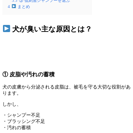
3.3
③ 低刺激シャンプーを選ぶ
4
まとめ
犬が臭い主な原因とは？
① 皮脂や汚れの蓄積
犬の皮膚から分泌される皮脂は、被毛を守る大切な役割があ
ります。
しかし、
・シャンプー不足
・ブラッシング不足
・汚れの蓄積