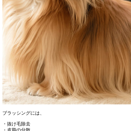
ブラッシングには、
・抜け毛除去
・皮脂の分散