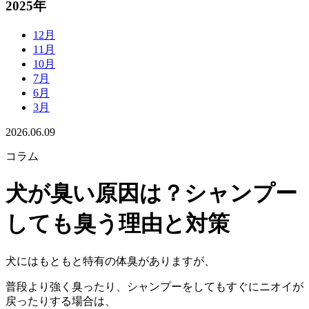
2025年
12月
11月
10月
7月
6月
3月
2026.06.09
コラム
犬が臭い原因は？シャンプー
しても臭う理由と対策
犬にはもともと特有の体臭がありますが、
普段より強く臭ったり、シャンプーをしてもすぐにニオイが
戻ったりする場合は、