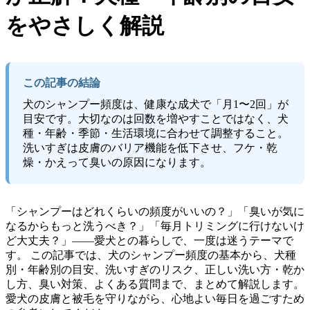
をやさしく解説
この記事の結論
犬のシャンプー頻度は、健康な成犬で「月1〜2回」が
目安です。大切なのは回数を増やすことではなく、犬
種・年齢・季節・生活環境に合わせて調整すること。
洗いすぎは皮膚のバリア機能を低下させ、フケ・乾
燥・かえって臭いの原因になります。
「シャンプーはどれくらいの頻度がいいの？」「臭いが気に
なるからもっと洗うべき？」「毎月トリミングに行けないけ
ど大丈夫？」——愛犬との暮らしで、一度は迷うテーマで
す。 この記事では、犬のシャンプー頻度の基本から、犬種
別・年齢別の目安、洗いすぎのリスク、正しい洗い方・乾か
し方、臭い対策、よくある質問まで、まとめて解説します。
愛犬の皮膚と被毛を守りながら、心地よい毎日を過ごすため