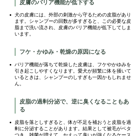
皮膚のバリア機能が低下する
犬の皮膚には、外部の刺激から守るための皮脂があり
ます。シャンプーの回数が多すぎると、この必要な皮
脂まで洗い流され、皮膚のバリア機能が低下してしま
います。
フケ・かゆみ・乾燥の原因になる
バリア機能が落ちて乾燥した皮膚は、フケやかゆみを
引き起こしやすくなります。愛犬が頻繁に体を掻いて
いるときは、シャンプーのしすぎも一因かもしれませ
ん。
皮脂の過剰分泌で、逆に臭くなることもあ
る
皮脂を落としすぎると、体が不足を補おうと皮脂を過
剰に分泌することがあります。結果として被毛がベタ
つき、雑菌が増えて、かえって臭いが強くなるケース