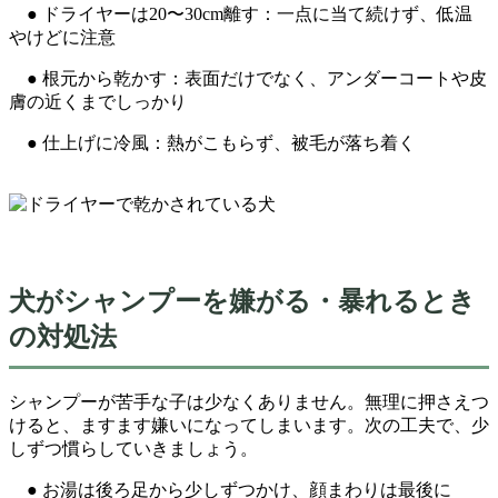
● ドライヤーは20〜30cm離す：一点に当て続けず、低温
やけどに注意
● 根元から乾かす：表面だけでなく、アンダーコートや皮
膚の近くまでしっかり
● 仕上げに冷風：熱がこもらず、被毛が落ち着く
犬がシャンプーを嫌がる・暴れるとき
の対処法
シャンプーが苦手な子は少なくありません。無理に押さえつ
けると、ますます嫌いになってしまいます。次の工夫で、少
しずつ慣らしていきましょう。
● お湯は後ろ足から少しずつかけ、顔まわりは最後に