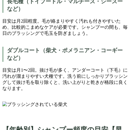
長毛種（トイプードル・マルチーズ・シーズー
など）
目安は月2回程度。毛が絡まりやすく汚れも付きやすいた
め、比較的こまめなケアが必要です。シャンプーの間も、毎
日のブラッシングで毛玉を防ぎましょう。
ダブルコート（柴犬・ポメラニアン・コーギー
など）
目安は月1〜2回。抜け毛が多く、アンダーコート（下毛）に
汚れが溜まりやすい犬種です。洗う前にしっかりブラッシン
グして抜け毛を取り除くと、洗い上がりと乾きが格段に良く
なります。
【年齢別】シャンプー頻度の目安【早