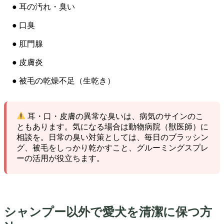
● 耳の汚れ・臭い
● 口臭
● 肛門腺
● 皮膚炎
● 被毛の乾燥不足（生乾き）
耳・口・皮膚の異常な臭いは、病気のサインのこ
ともあります。気になる場合は動物病院（獣医師）に
相談を。日常の臭い対策としては、毎日のブラッシン
グ、被毛をしっかり乾かすこと、グルーミングスプレ
ーの活用が役立ちます。
シャンプー以外で愛犬を清潔に保つ方