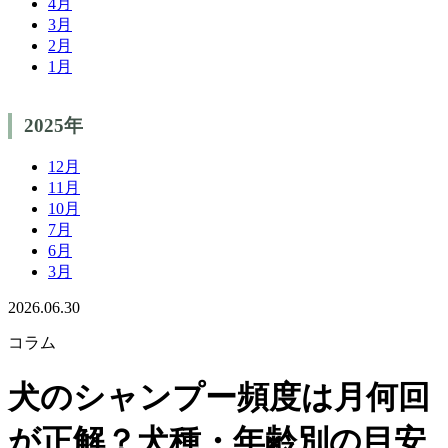
4月
3月
2月
1月
2025年
12月
11月
10月
7月
6月
3月
2026.06.30
コラム
犬のシャンプー頻度は月何回
が正解？犬種・年齢別の目安