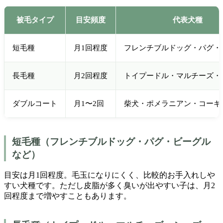
被毛タイプ
目安頻度
代表犬種
短毛種
月1回程度
フレンチブルドッグ・パグ・
長毛種
月2回程度
トイプードル・マルチーズ・
ダブルコート
月1〜2回
柴犬・ポメラニアン・コーギ
短毛種（フレンチブルドッグ・パグ・ビーグル
など）
目安は月1回程度。毛玉になりにくく、比較的お手入れしや
すい犬種です。ただし皮脂が多く臭いが出やすい子は、月2
回程度まで増やすこともあります。