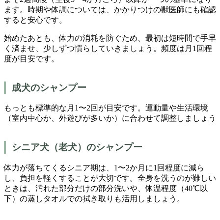
ます。時期や体調については、かかりつけの獣医師にも確認
すると安心です。
始めたあとも、体力の消耗を防ぐため、最初は短時間で手早
く済ませ、少しずつ慣らしていきましょう。頻度は月1回程
度が目安です。
成犬のシャンプー
もっとも標準的な月1〜2回が目安です。運動量や生活環境
（室内中心か、外遊びが多いか）に合わせて調整しましょう
シニア犬（老犬）のシャンプー
体力が落ちてくるシニア期は、1〜2か月に1回程度に減ら
し、負担を軽くすることが大切です。全身を洗うのが難しい
ときは、汚れた部分だけの部分洗いや、体温程度（40℃以
下）の蒸しタオルでの拭き取りも活用しましょう。