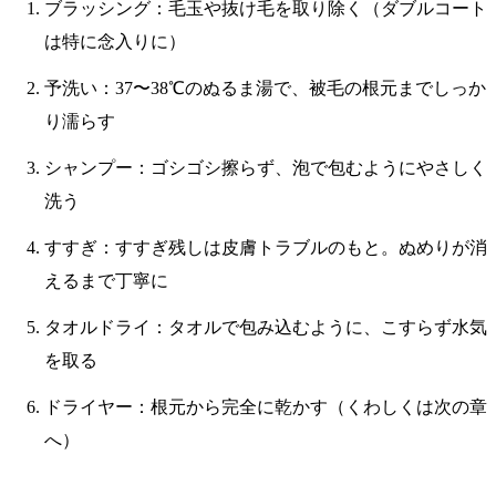
ブラッシング：毛玉や抜け毛を取り除く（ダブルコート
は特に念入りに）
予洗い：37〜38℃のぬるま湯で、被毛の根元までしっか
り濡らす
シャンプー：ゴシゴシ擦らず、泡で包むようにやさしく
洗う
すすぎ：すすぎ残しは皮膚トラブルのもと。ぬめりが消
えるまで丁寧に
タオルドライ：タオルで包み込むように、こすらず水気
を取る
ドライヤー：根元から完全に乾かす（くわしくは次の章
へ）