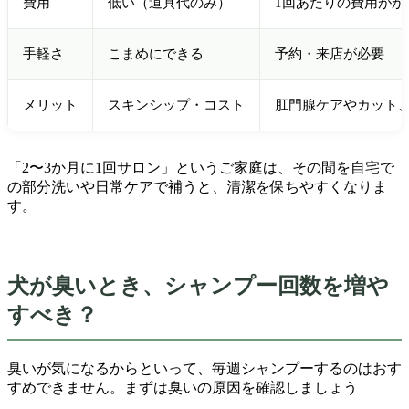
費用
低い（道具代のみ）
1回あたりの費用がかか
手軽さ
こまめにできる
予約・来店が必要
メリット
スキンシップ・コスト
肛門腺ケアやカット
「2〜3か月に1回サロン」というご家庭は、その間を自宅で
の部分洗いや日常ケアで補うと、清潔を保ちやすくなりま
す。
犬が臭いとき、シャンプー回数を増や
すべき？
臭いが気になるからといって、毎週シャンプーするのはおす
すめできません。まずは臭いの原因を確認しましょう